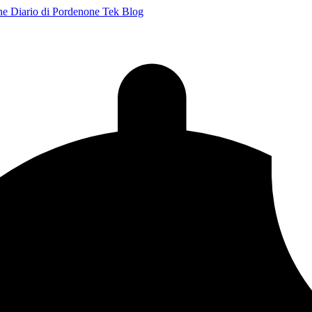
ne
Diario di Pordenone
Tek Blog