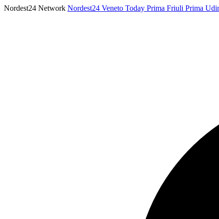
Nordest24 Network
Nordest24
Veneto Today
Prima Friuli
Prima Udi